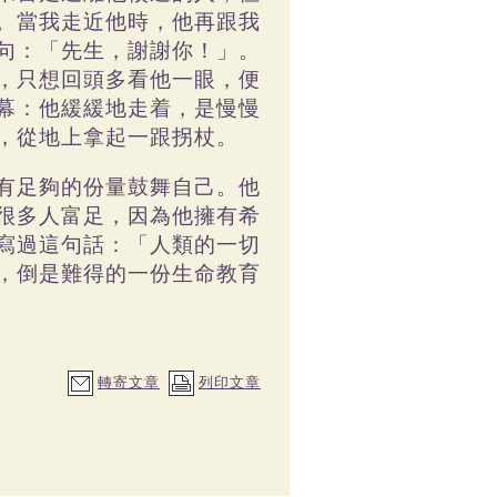
。當我走近他時，他再跟我
句：「先生，謝謝你！」。
，只想回頭多看他一眼，便
幕：他緩緩地走着，是慢慢
，從地上拿起一跟拐杖。
有足夠的份量鼓舞自己。他
很多人富足，因為他擁有希
寫過這句話：「人類的一切
，倒是難得的一份生命教育
轉寄文章
列印文章