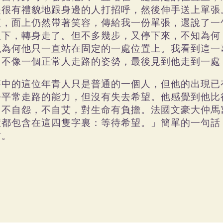
是很有禮貌地跟身邊的人打招呼，然後伸手送上單張
頭，面上仍然帶著笑容，傳給我一份單張，還說了一
取下，轉身走了。但不多幾步，又停下來，不知為何
現為何他只一直站在固定的一處位置上。我看到這一
，不像一個正常人走路的姿勢，最後見到他走到一處
事中的這位年青人只是普通的一個人，但他的出現已
去平常走路的能力，但沒有失去希望。他感覺到他比
，不自怨，不自艾，對生命有負擔。法國文豪大仲馬
慧都包含在這四隻字裏：等待希望。」簡單的一句話
材。