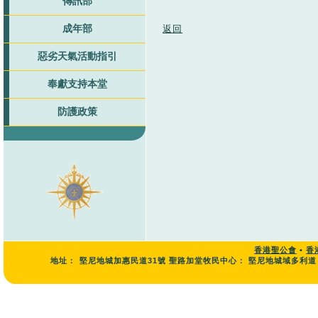
傳訊部
成年部
返回
惡劣天氣活動指引
奉獻支持本堂
防護政策
香港聖公會
•
香
地址：
堅尼地城加惠民道31號 聖路加堂牧民中心： 堅尼地城域多利道 