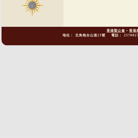
香港聖公會
•
香港
地址：
北角炮台山道23號
電話：
257082