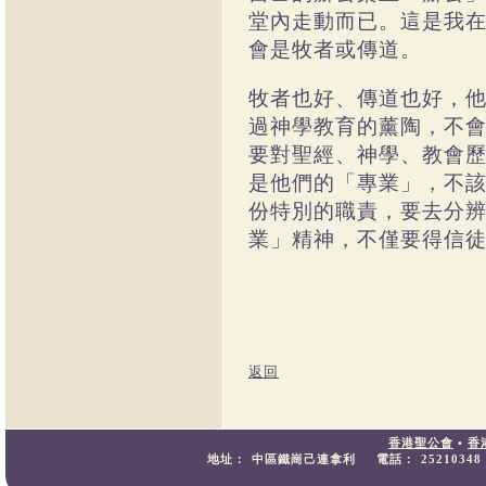
堂內走動而已。這是我
會是牧者或傳道。
牧者也好、傳道也好，
過神學教育的薰陶，不
要對聖經、神學、教會
是他們的「專業」，不
份特別的職責，要去分
業」精神，不僅要得信
返回
香港聖公會
•
香
地址：
中區鐵崗己連拿利
電話：
25210348