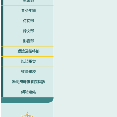
聖樂部
青少年部
侍從部
婦女部
影音部
聯誼及招待部
以諾團契
牧區學校
雅明灣畔護養院探訪
網站連結